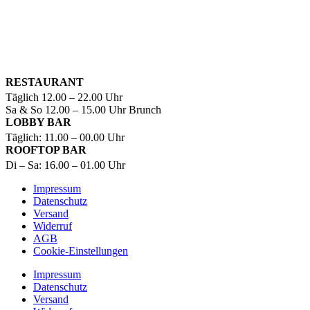
RO
UTE BERECHNEN
KONTAKT
KARRIERE
RESTAURANT
Täglich 12.00 – 22.00 Uhr
Sa & So 12.00 – 15.00 Uhr Brunch
LOBBY BAR
Täglich: 11.00 – 00.00 Uhr
ROOFTOP BAR
Di – Sa: 16.00 – 01.00 Uhr
Impressum
Datenschutz
Versand
Widerruf
AGB
Cookie-Einstellungen
Impressum
Datenschutz
Versand