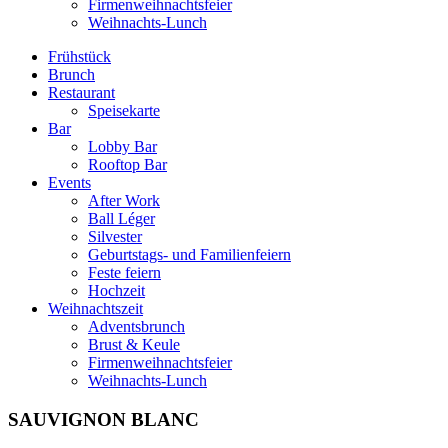
Firmenweihnachtsfeier
Weihnachts-Lunch
Frühstück
Brunch
Restaurant
Speisekarte
Bar
Lobby Bar
Rooftop Bar
Events
After Work
Ball Léger
Silvester
Geburtstags- und Familienfeiern
Feste feiern
Hochzeit
Weihnachtszeit
Adventsbrunch
Brust & Keule
Firmenweihnachtsfeier
Weihnachts-Lunch
SAUVIGNON BLANC